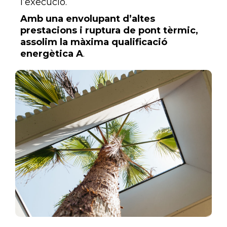
l’execució.
Amb una envolupant d’altes
prestacions i ruptura de pont tèrmic,
assolim la màxima qualificació
energètica A
.