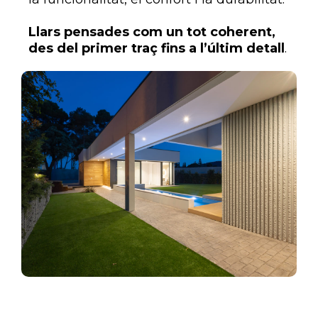
Llars pensades com un tot coherent,
des del primer traç fins a l’últim detall
.