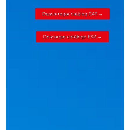
Descarregar catàleg CAT →
Descargar catálogo ESP →