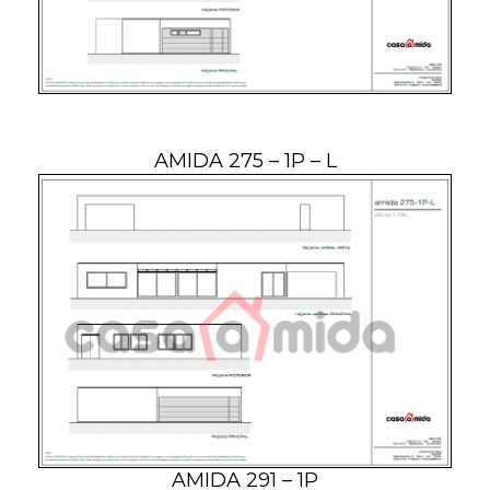
AMIDA 275 – 1P – L
AMIDA 291 – 1P