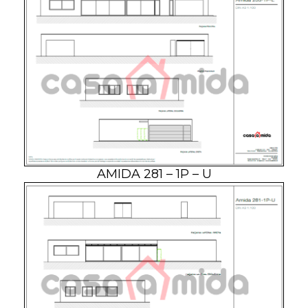
AMIDA 281 – 1P – U