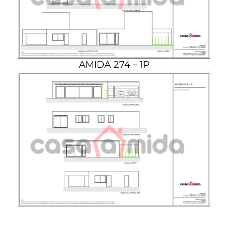
AMIDA 274 – 1P