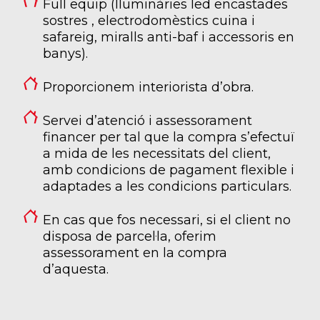
Full equip (lluminàries led encastades
sostres , electrodomèstics cuina i
safareig, miralls anti-baf i accessoris en
banys).
Proporcionem interiorista d’obra.
Servei d’atenció i assessorament
financer per tal que la compra s’efectuï
a mida de les necessitats del client,
amb condicions de pagament flexible i
adaptades a les condicions particulars.
En cas que fos necessari, si el client no
disposa de parcel·la, oferim
assessorament en la compra
d’aquesta.